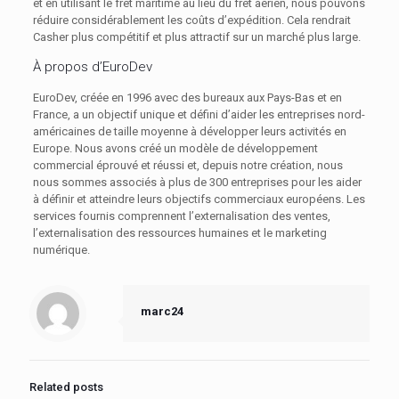
et en utilisant le fret maritime au lieu du fret aérien, nous pouvons
réduire considérablement les coûts d’expédition. Cela rendrait
Casher plus compétitif et plus attractif sur un marché plus large.
À propos d’EuroDev
EuroDev, créée en 1996 avec des bureaux aux Pays-Bas et en
France, a un objectif unique et défini d’aider les entreprises nord-
américaines de taille moyenne à développer leurs activités en
Europe. Nous avons créé un modèle de développement
commercial éprouvé et réussi et, depuis notre création, nous
nous sommes associés à plus de 300 entreprises pour les aider
à définir et atteindre leurs objectifs commerciaux européens. Les
services fournis comprennent l’externalisation des ventes,
l’externalisation des ressources humaines et le marketing
numérique.
marc24
Related posts