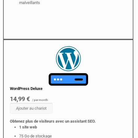
malveillants
WordPress Deluxe
14,99 €
/ per month
Ajouter au chariot
Obtenez plus de visiteurs avec un assistant SEO.
1 site web
75 Go de stockage