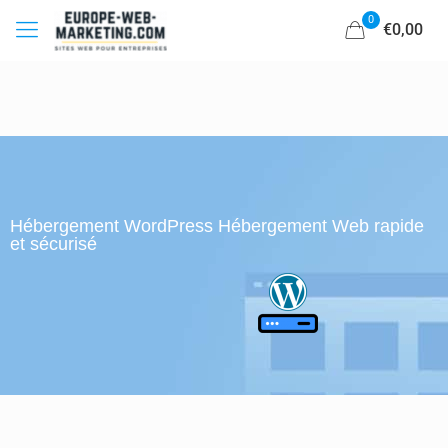
0
€0,00
Hébergement WordPress Hébergement Web rapide
et sécurisé