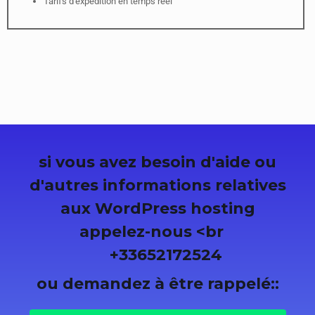
Tarifs d'expédition en temps réel
Thèmes de conception de vitrine de magasin WooCommerce
Premium gratuits
Accès gratuit à plus de 1500 $ d'extensions complémentaires
WooCommerce
si vous avez besoin d'aide ou
d'autres informations relatives
aux WordPress hosting
appelez-nous <br
+33652172524
ou demandez à être rappelé::