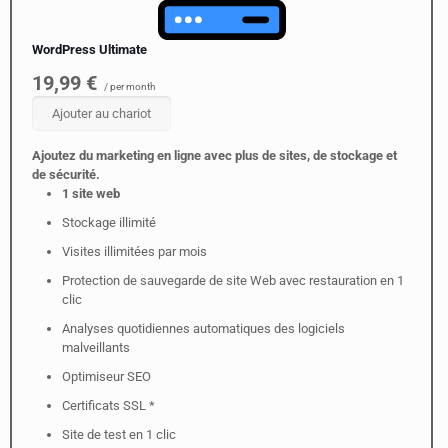
WordPress Ultimate
19,99 €
/ per month
Ajouter au chariot
Ajoutez du marketing en ligne avec plus de sites, de stockage et
de sécurité.
1 site web
Stockage illimité
Visites illimitées par mois
Protection de sauvegarde de site Web avec restauration en 1
clic
Analyses quotidiennes automatiques des logiciels
malveillants
Optimiseur SEO
Certificats SSL *
Site de test en 1 clic