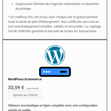
Suppression illimitée des logiciels malveillants et réparation
de piratage
* Un certificat SSL est inclus avec chaque site et gratuit pendant
toute la durée du plan d'hébergement. Nos certificats sans tracas
sont automatiquement installés, validés et renouvelés. Le cryptage
fort de 2048 bits garantira la sécurité de toutes les transactions.
Achat de plan annuel requis.
WordPress Ecommerce
33,59 €
/ per month
Ajouter au chariot
Obtenez une boutique en ligne complète avec une configuration
simple et rapide.