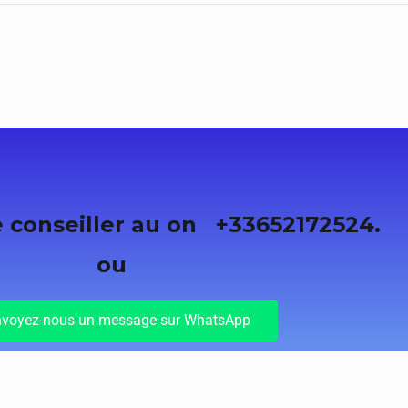
e conseiller au on
+33652172524.
ou
voyez-nous un message sur WhatsApp