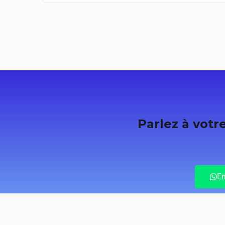
Parlez à votr
En