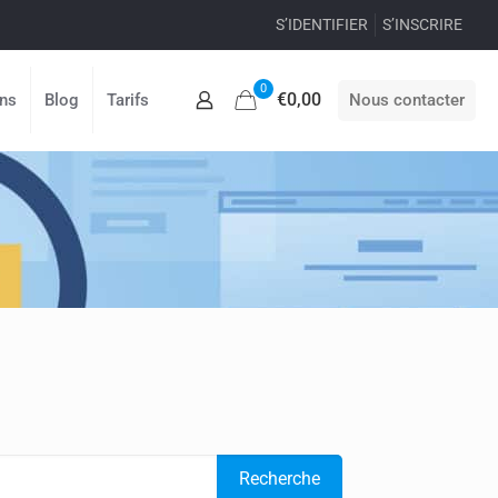
S’IDENTIFIER
S’INSCRIRE
0
€0,00
Nous contacter
ons
Blog
Tarifs