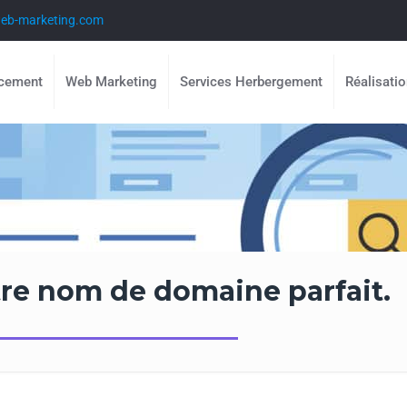
eb-marketing.com
ncement
Web Marketing
Services Herbergement
Réalisati
re nom de domaine parfait.